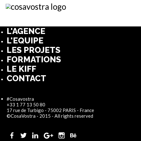
L'AGENCE
L'EQUIPE
LES PROJETS
FORMATIONS
LE KIFF
CONTACT
#Cosavostra
+33 1 77 13 50 80
17 rue de Turbigo - 75002 PARIS - France
©CosaVostra - 2015 - All rights reserved