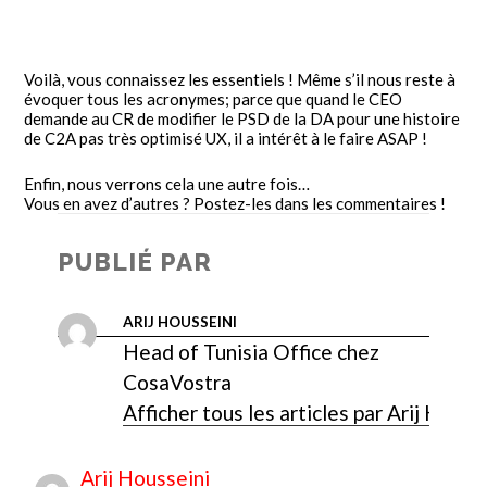
Voilà, vous connaissez les essentiels ! Même s’il nous reste à
évoquer tous les acronymes; parce que quand le CEO
demande au CR de modifier le PSD de la DA pour une histoire
de C2A pas très optimisé UX, il a intérêt à le faire ASAP !
Enfin, nous verrons cela une autre fois…
Vous en avez d’autres ? Postez-les dans les commentaires !
PUBLIÉ PAR
ARIJ HOUSSEINI
Head of Tunisia Office chez
CosaVostra
Afficher tous les articles par Arij Houss
Arij Housseini