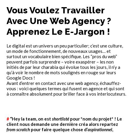
Vous Voulez Travailler
Avec Une Web Agency ?
Apprenez Le E-Jargon !
Le digital est un univers un peu particulier; c’est une culture,
un mode de fonctionnement, de nouveaux usages… et
surtout un vocabulaire bien spécifique. Les “pros du web”
peuvent parfois
surprendre – voire exaspérer – les non
initiés de par leur charabia qui évolue tous les jours, il n’y a
qu’à voir le nombre de mots soulignés en rouge sur leurs
Google Docs !
Avant d’entrer en contact avec une web agency, échauffez-
vous : voici quelques termes qui fusent en agence et qui sont
à connaître absolument pour briller face à vos interlocuteurs.
#
“Hey la team, on est
shortlisté
pour *nom du projet* ! Le
client nous demande une dernière créa alors repartez
from scratch
pour faire quelque chose d’
aspirationnel
,