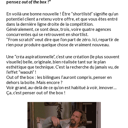
pensez
out of the box
!”
En voilà une bonne nouvelle ! Être “shortlisté” signifie qu’un
potentiel client a retenu votre offre, et que vous êtes entré
dans la dernière ligne droite de la compétition.
Généralement, ce sont deux, trois, voire quatre agences
concurrentes qui se retrouvent en shortlist.
“From scratch” veut dire que l’on part de zéro. Ici, repartir de
rien pour produire quelque chose de vraiment nouveau.
Une “créa aspirationnelle”, c’est une création (le plus souvent
visuelle) belle, originale, bien réalisée tant sur le plan
esthétique que technique. C’est la recherche du jamais vu, de
l’effet “waouh” !
Out of the box : les bilingues l’auront compris, penser en
dehors la boite. Mais encore ?
Voir grand, au-delà de ce qu’on est habitué à voir, innover…
Ça, c’est penser out of the box !