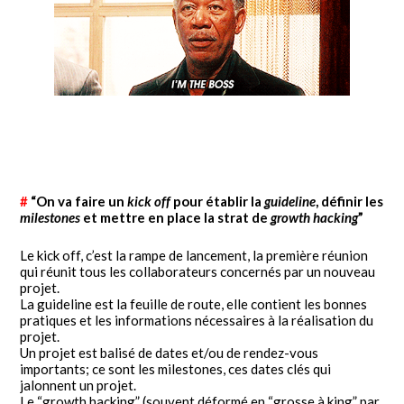
#
“On va faire un
kick off
pour établir la
guideline
, définir les
milestones
et mettre en place la strat de
growth hacking
”
Le kick off, c’est la rampe de lancement, la première réunion
qui réunit tous les collaborateurs concernés par un nouveau
projet.
La guideline est la feuille de route, elle contient les bonnes
pratiques et les informations nécessaires à la réalisation du
projet.
Un projet est balisé de dates et/ou de rendez-vous
importants; ce sont les milestones, ces dates clés qui
jalonnent un projet.
Le “growth hacking” (souvent déformé en “grosse à king” par